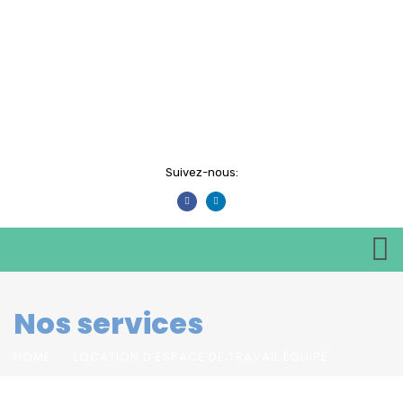
Suivez-nous:
Nos services
HOME
LOCATION D’ESPACE DE TRAVAIL ÉQUIPÉ