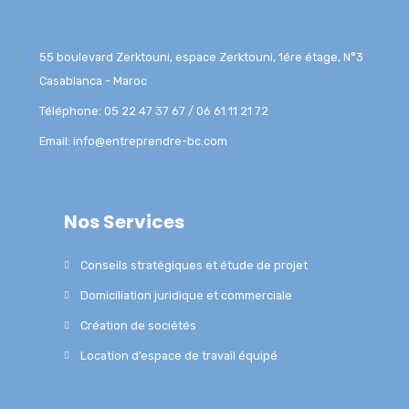
55 boulevard Zerktouni, espace Zerktouni, 1ére étage, N°3
Casablanca - Maroc
Téléphone: 05 22 47 37 67 / 06 61 11 21 72
Email: info@entreprendre-bc.com
Nos Services
Conseils stratégiques et étude de projet
Domiciliation juridique et commerciale
Création de sociétés
Location d’espace de travail équipé