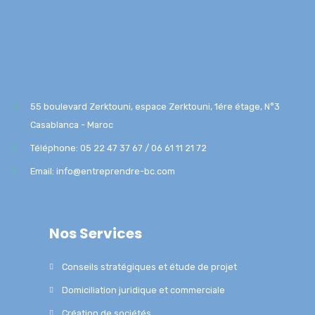
55 boulevard Zerktouni, espace Zerktouni, 1ére étage, N°3
Casablanca - Maroc
Téléphone: 05 22 47 37 67 / 06 61 11 21 72
Email: info@entreprendre-bc.com
Nos Services
Conseils stratégiques et étude de projet
Domiciliation juridique et commerciale
Création de sociétés