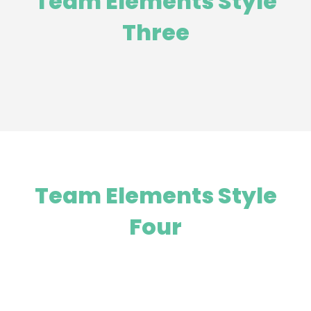
Team Elements Style
Three
Team Elements Style
Four