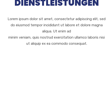
DIENSTLEISTUNGEN
Lorem ipsum dolor sit amet, consectetur adipiscing elit, sed
do eiusmod tempor incididunt ut labore et dolore magna
aliqua. Ut enim ad
minim veniam, quis nostrud exercitation ullamco laboris nisi
ut aliquip ex ea commodo consequat.
Finanzielle Planung
Lorem ipsum dolor sit amet, consectetur adipiscing