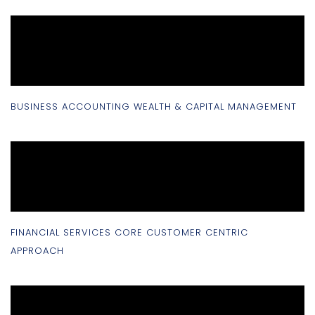
BUSINESS ACCOUNTING WEALTH & CAPITAL MANAGEMENT
FINANCIAL SERVICES CORE CUSTOMER CENTRIC
APPROACH