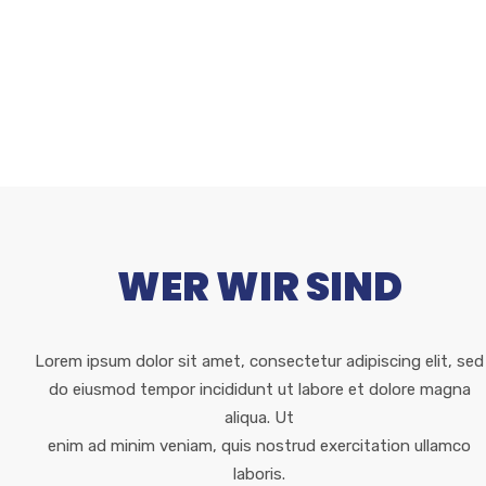
Lorem ipsum dolor sit amet, consectetur adipiscing
elit, sed do eiusmod tempor incididunt ut labore et
dolore.
WER WIR SIND
Lorem ipsum dolor sit amet, consectetur adipiscing elit, sed
do eiusmod tempor incididunt ut labore et dolore magna
aliqua. Ut
enim ad minim veniam, quis nostrud exercitation ullamco
laboris.