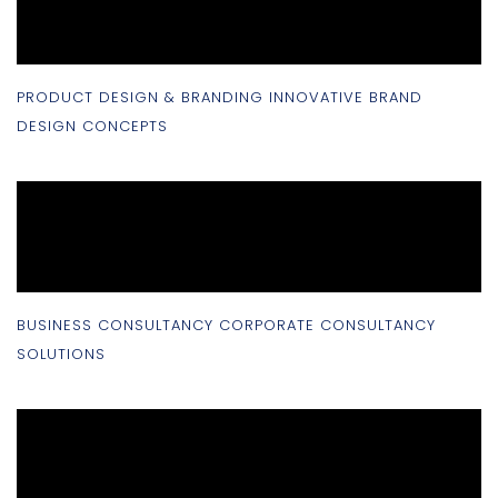
PRODUCT DESIGN & BRANDING INNOVATIVE BRAND
DESIGN CONCEPTS
BUSINESS CONSULTANCY CORPORATE CONSULTANCY
SOLUTIONS