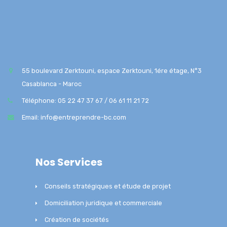
55 boulevard Zerktouni, espace Zerktouni, 1ére étage, N°3
Casablanca - Maroc
Téléphone: 05 22 47 37 67 / 06 61 11 21 72
Email: info@entreprendre-bc.com
Nos Services
Conseils stratégiques et étude de projet
Domiciliation juridique et commerciale
Création de sociétés